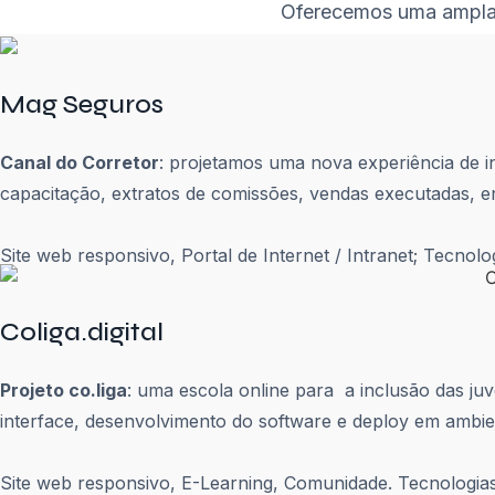
Oferecemos uma ampla 
Mag Seguros
Canal do Corretor
: projetamos uma nova experiência de 
capacitação, extratos de comissões, vendas executadas, en
Site web responsivo, Portal de Internet / Intranet; Tecnolo
Coliga.digital
Projeto co.liga
: uma escola online para a inclusão das ju
interface, desenvolvimento do software e deploy em ambie
Site web responsivo, E-Learning, Comunidade. Tecnologias