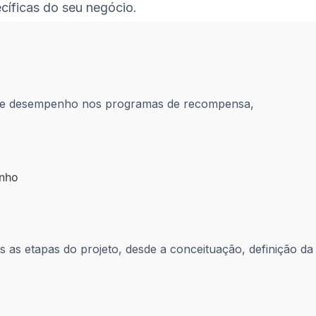
íficas do seu negócio.
es de desempenho nos programas de recompensa,
 as etapas do projeto, desde a conceituação, definição da