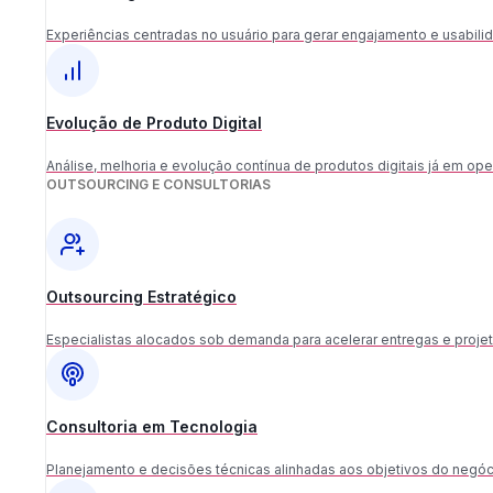
Experiências centradas no usuário para gerar engajamento e usabili
Evolução de Produto Digital
Análise, melhoria e evolução contínua de produtos digitais já em op
OUTSOURCING E CONSULTORIAS
Outsourcing Estratégico
Especialistas alocados sob demanda para acelerar entregas e projet
Consultoria em Tecnologia
Planejamento e decisões técnicas alinhadas aos objetivos do negóc