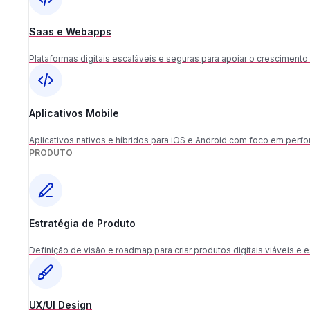
Saas e Webapps
Plataformas digitais escaláveis e seguras para apoiar o crescimento
Aplicativos Mobile
Aplicativos nativos e híbridos para iOS e Android com foco em perf
PRODUTO
Estratégia de Produto
Definição de visão e roadmap para criar produtos digitais viáveis e e
UX/UI Design