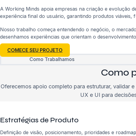
A Working Minds apoia empresas na criação e evolução de 
experiência final do usuário, garantindo produtos viáveis,
Nosso trabalho começa entendendo o negócio, o mercado e a
desenhamos experiências que orientam o desenvolvimento 
COMECE SEU PROJETO
Como Trabalhamos
Como po
Oferecemos apoio completo para estruturar, validar e 
UX e UI para decisões
Estratégias de Produto
Definição de visão, posicionamento, prioridades e roadma