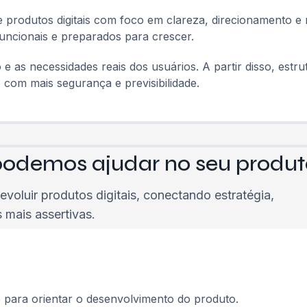
produtos digitais com foco em clareza, direcionamento e r
 funcionais e preparados para crescer.
s necessidades reais dos usuários. A partir disso, estrut
com mais segurança e previsibilidade.
demos ajudar no seu produto
evoluir produtos digitais, conectando estratégia,
 mais assertivas.
p para orientar o desenvolvimento do produto.