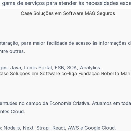
gama de serviços para atender às necessidades espec
interação, para maior facilidade de acesso às informaçõ
tre outras.
gias: Java, Lumis Portal, ESB, SOA, Analytics.
ventudes no campo da Economia Criativa. Atuamos em todas
ntes Cloud.
: Node.js, Next, Strapi, React, AWS e Google Cloud.