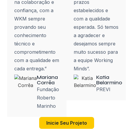
na colaboração e
prazos
confiança, com a
estabelecidos e
WKM sempre
com a qualidade
provando seu
esperada. Só temos
conhecimento
a agradecer e
técnico e
desejamos sempre
comprometimento
muito sucesso para
com a qualidade em
a equipe Working
cada entrega.”
Minds”.
Mariana
Katia
Corrêa
Belarmino
Fundação
PREVI
Roberto
Marinho
Inicie Seu Projeto