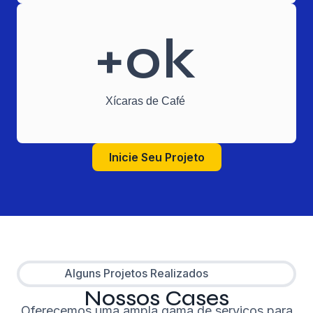
+
0
k
Xícaras de Café
Inicie Seu Projeto
Alguns Projetos Realizados
Nossos Cases
Oferecemos uma ampla gama de serviços para