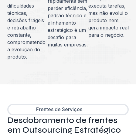
rapidamente sem
dificuldades
executa tarefas,
perder eficiência,
técnicas,
mas não evolui o
padrão técnico e
decisões frágeis
produto nem
alinhamento
e retrabalho
gera impacto real
estratégico é um
constante,
para o negócio.
desafio para
comprometendo
muitas empresas.
a evolução do
produto.
Frentes de Serviços
Desdobramento de frentes
em Outsourcing Estratégico