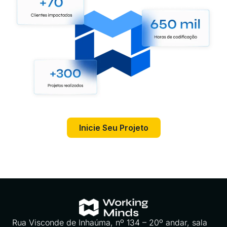
Inicie Seu Projeto
Rua Visconde de Inhaúma, nº 134 – 20º andar, sala