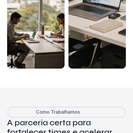
Como Trabalhamos
A parceria certa para
fortalecer times e acelerar