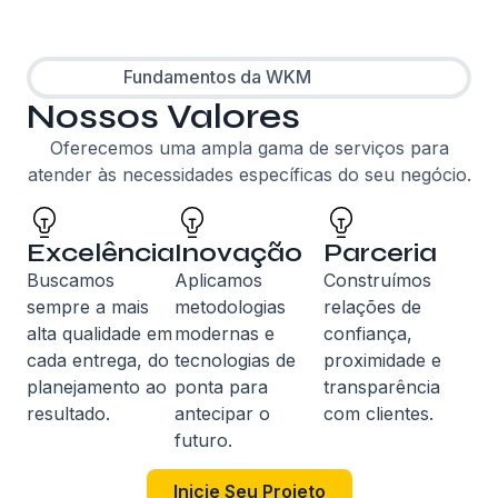
Fundamentos da WKM
Nossos Valores
Oferecemos uma ampla gama de serviços para
atender às necessidades específicas do seu negócio.
Excelência
Inovação
Parceria
Buscamos
Aplicamos
Construímos
sempre a mais
metodologias
relações de
alta qualidade em
modernas e
confiança,
cada entrega, do
tecnologias de
proximidade e
planejamento ao
ponta para
transparência
resultado.
antecipar o
com clientes.
futuro.
Inicie Seu Projeto