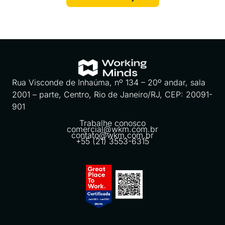
Rua Visconde de Inhaúma, nº 134 – 20º andar, sala
2001 – parte, Centro, Rio de Janeiro/RJ, CEP: 20091-
901
Trabalhe conosco
comercial@wkm.com.br
contato@wkm.com.br
+55 (21) 3553-6315