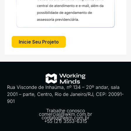
Inicie Seu Projeto
Rua Visconde de Inhaúma, nº 134 – 20º andar, sala
2001 – parte, Centro, Rio de Janeiro/RJ, CEP: 20091-
901
Trabalhe conosco
comercial@wkm.com.br
contato@wkm.com.br
+55 (21) 3553-6315