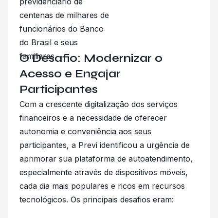
previdenciário de
centenas de milhares de
funcionários do Banco
do Brasil e seus
O Desafio: Modernizar o
familiares.
Acesso e Engajar
Participantes
Com a crescente digitalização dos serviços
financeiros e a necessidade de oferecer
autonomia e conveniência aos seus
participantes, a Previ identificou a urgência de
aprimorar sua plataforma de autoatendimento,
especialmente através de dispositivos móveis,
cada dia mais populares e ricos em recursos
tecnológicos. Os principais desafios eram: