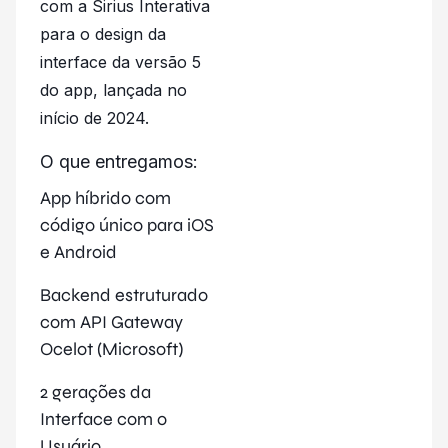
com a Sirius Interativa
para o design da
interface da versão 5
do app, lançada no
início de 2024.
O que entregamos:
App híbrido com
código único para iOS
e Android
Backend estruturado
com API Gateway
Ocelot (Microsoft)
2 gerações da
Interface com o
Usuário