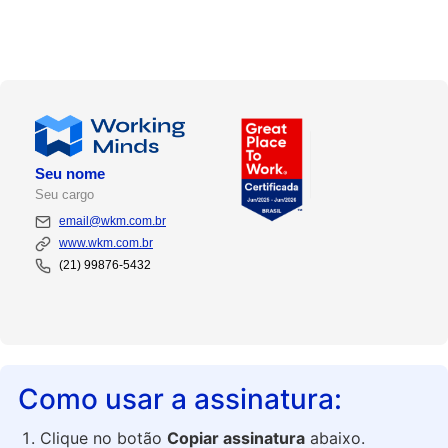
Seu nome
Seu cargo
email@wkm.com.br
www.wkm.com.br
(21) 99876-5432
Como usar a assinatura:
Clique no botão
Copiar assinatura
abaixo.